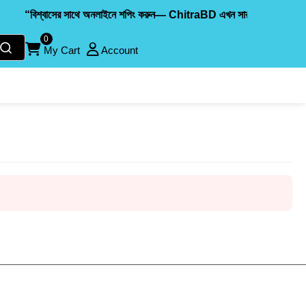
“বিশ্বাসের সাথে অনলাইনে শপিং করুন— ChitraBD এখন সারা দেশে ক্যাশ অন ড
0
My Cart
Account