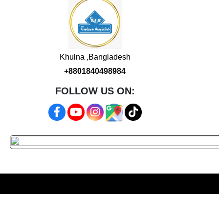
Khulna ,Bangladesh
+8801840498984
FOLLOW US ON: